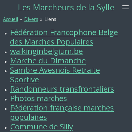
Les Marcheurs de la Sylle
Passer
au
Accueil
»
Divers
»
Liens
contenu
principal
Fédération Francophone Belge
des Marches Populaires
walkinginbelgium.be
Marche du Dimanche
Sambre Avesnois Retraite
Sportive
Randonneurs transfrontaliers
Photos marches
Fédération française marches
populaires
Commune de Silly